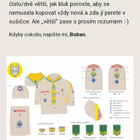
číslo/dvě větší, jak kluk poroste, aby se
nemusela kupovat vždy nová a zda jí perete v
sušičce. Ale „větší“ zase s prosím rozumem :-)
Kdyby cokoliv, napište mi,
Boban.