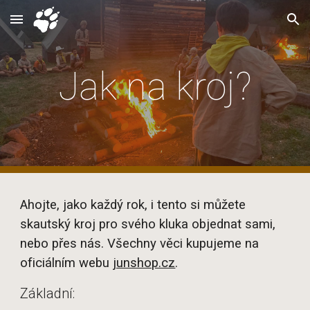
Skip to main content
Skip to navigation
Jak na kroj?
Ahojte, jako každý rok, i tento si můžete
skautský kroj pro svého kluka objednat sami,
nebo přes nás. Všechny věci kupujeme na
oficiálním webu
junshop.cz
.
Základní: